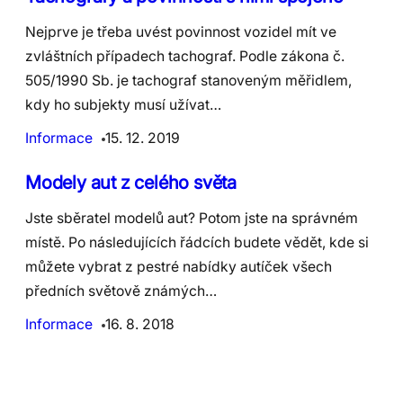
Nejprve je třeba uvést povinnost vozidel mít ve
zvláštních případech tachograf. Podle zákona č.
505/1990 Sb. je tachograf stanoveným měřidlem,
kdy ho subjekty musí užívat…
Informace
15. 12. 2019
Modely aut z celého světa
Jste sběratel modelů aut? Potom jste na správném
místě. Po následujících řádcích budete vědět, kde si
můžete vybrat z pestré nabídky autíček všech
předních světově známých…
Informace
16. 8. 2018