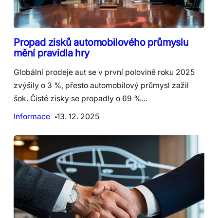
Propad zisků automobilového průmyslu
mění pravidla hry
Globální prodeje aut se v první polovině roku 2025
zvýšily o 3 %, přesto automobilový průmysl zažil
šok. Čisté zisky se propadly o 69 %…
Informace
13. 12. 2025