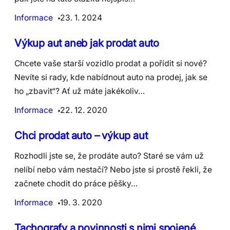
Informace
23. 1. 2024
Výkup aut aneb jak prodat auto
Chcete vaše starší vozidlo prodat a pořídit si nové?
Nevíte si rady, kde nabídnout auto na prodej, jak se
ho „zbavit“? Ať už máte jakékoliv…
Informace
22. 12. 2020
Chci prodat auto – výkup aut
Rozhodli jste se, že prodáte auto? Staré se vám už
nelíbí nebo vám nestačí? Nebo jste si prostě řekli, že
začnete chodit do práce pěšky…
Informace
19. 3. 2020
Tachografy a povinnosti s nimi spojené