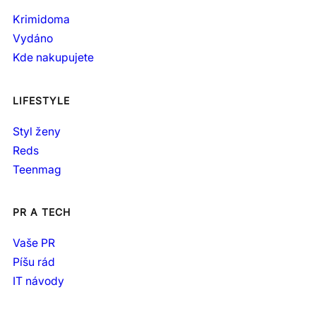
Krimidoma
Vydáno
Kde nakupujete
LIFESTYLE
Styl ženy
Reds
Teenmag
PR A TECH
Vaše PR
Píšu rád
IT návody