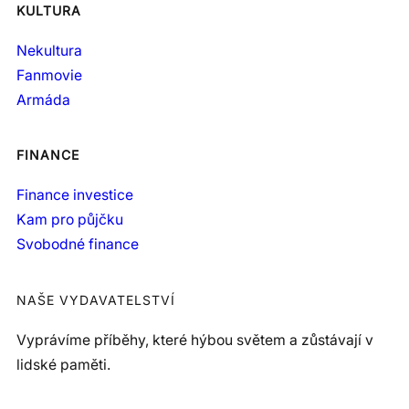
KULTURA
Nekultura
Fanmovie
Armáda
FINANCE
Finance investice
Kam pro půjčku
Svobodné finance
NAŠE VYDAVATELSTVÍ
Vyprávíme příběhy, které hýbou světem a zůstávají v
lidské paměti.