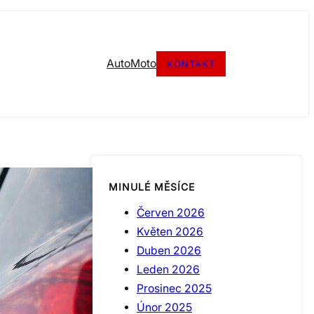
Auto
Moto
KONTAKT
MINULÉ MĚSÍCE
Červen 2026
Květen 2026
Duben 2026
Leden 2026
Prosinec 2025
Únor 2025