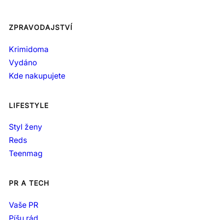
ZPRAVODAJSTVÍ
Krimidoma
Vydáno
Kde nakupujete
LIFESTYLE
Styl ženy
Reds
Teenmag
PR A TECH
Vaše PR
Píšu rád