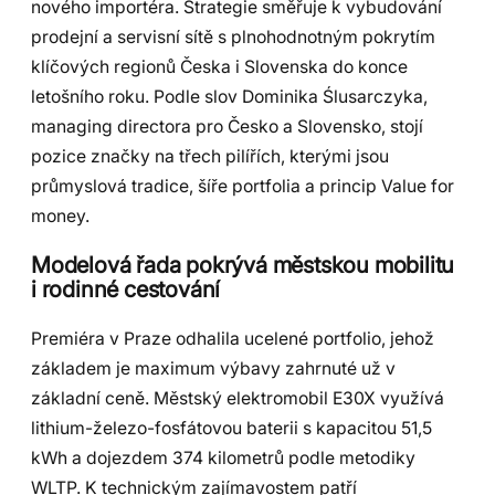
nového importéra. Strategie směřuje k vybudování
prodejní a servisní sítě s plnohodnotným pokrytím
klíčových regionů Česka i Slovenska do konce
letošního roku. Podle slov Dominika Ślusarczyka,
managing directora pro Česko a Slovensko, stojí
pozice značky na třech pilířích, kterými jsou
průmyslová tradice, šíře portfolia a princip Value for
money.
Modelová řada pokrývá městskou mobilitu
i rodinné cestování
Premiéra v Praze odhalila ucelené portfolio, jehož
základem je maximum výbavy zahrnuté už v
základní ceně. Městský elektromobil E30X využívá
lithium-železo-fosfátovou baterii s kapacitou 51,5
kWh a dojezdem 374 kilometrů podle metodiky
WLTP. K technickým zajímavostem patří