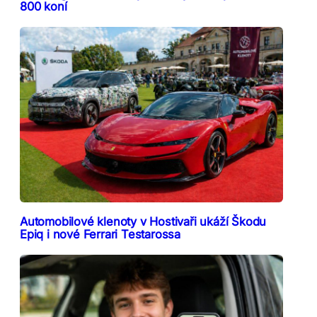
800 koní
Automobilové klenoty v Hostivaři ukáží Škodu
Epiq i nové Ferrari Testarossa