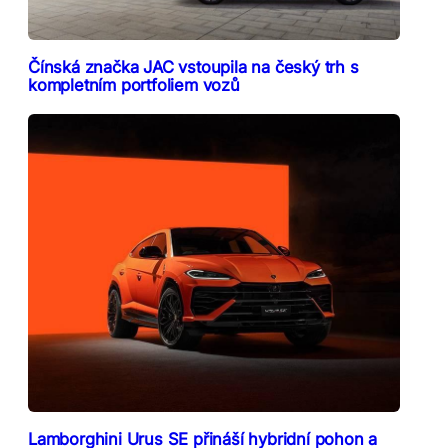
Čínská značka JAC vstoupila na český trh s
kompletním portfoliem vozů
Lamborghini Urus SE přináší hybridní pohon a