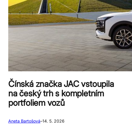
Čínská značka JAC vstoupila
na český trh s kompletním
portfoliem vozů
Aneta Bartošová
–
14. 5. 2026