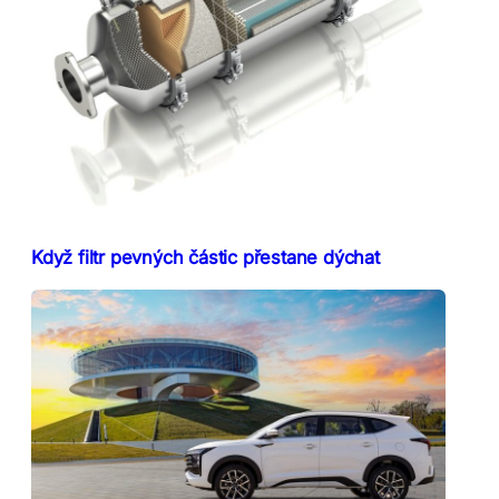
Když filtr pevných částic přestane dýchat