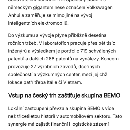
německým gigantem nese označení Volkswagen
Anhui a zaměřuje se mimo jiné na vývoj
inteligentních elektromobilů.
Do výzkumu a vývoje plyne přibližně desetina
ročních tržeb. V laboratořích pracuje přes pět tisíc
inženýrů a výsledkem je portfolio 719 schválených
patentů a dalších 268 patentů na vynálezy. Koncern
provozuje 27 výrobních závodů, dceřiných
společností a výzkumných center, mezi jejichž
lokace patří třeba Itálie či Vietnam.
Vstup na český trh zaštiťuje skupina BEMO
Lokální zastoupení převzala skupina BEMO s více
než třicetiletou historií v automobilovém sektoru. Tato
synergie má zajistit finanční i logistické zázemí