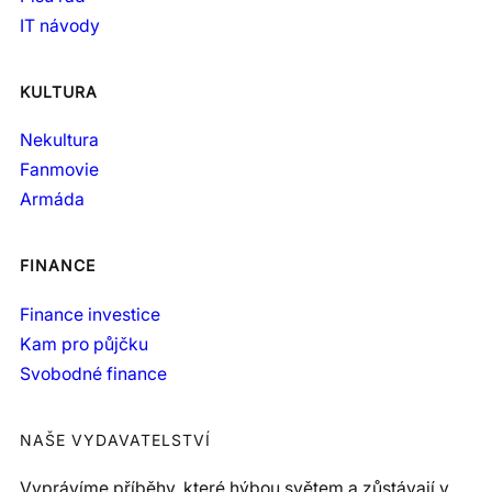
IT návody
KULTURA
Nekultura
Fanmovie
Armáda
FINANCE
Finance investice
Kam pro půjčku
Svobodné finance
NAŠE VYDAVATELSTVÍ
Vyprávíme příběhy, které hýbou světem a zůstávají v