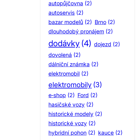
autopůjčovna
(2)
autoservis
(2)
bazar modelů
(2)
Brno
(2)
dlouhodobý pronájem
(2)
dodávky
(4)
dojezd
(2)
dovolená
(2)
dálniční známka
(2)
elektromobil
(2)
elektromobily
(3)
e‑shop
(2)
Ford
(2)
hasičské vozy
(2)
historické modely
(2)
historické vozy
(2)
hybridní pohon
(2)
kauce
(2)