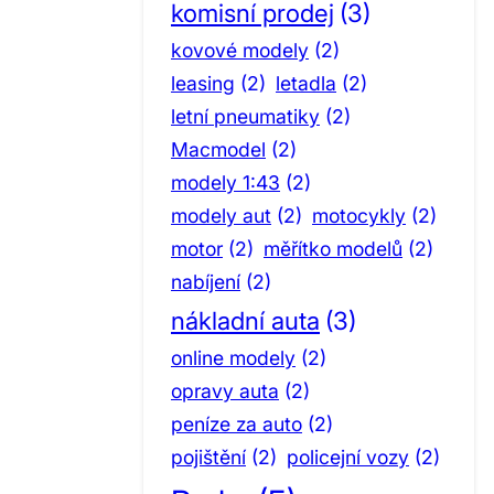
komisní prodej
(3)
kovové modely
(2)
leasing
(2)
letadla
(2)
letní pneumatiky
(2)
Macmodel
(2)
modely 1:43
(2)
modely aut
(2)
motocykly
(2)
motor
(2)
měřítko modelů
(2)
nabíjení
(2)
nákladní auta
(3)
online modely
(2)
opravy auta
(2)
peníze za auto
(2)
pojištění
(2)
policejní vozy
(2)