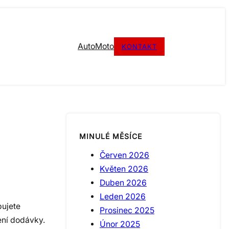
Auto
Moto
KONTAKT
MINULÉ MĚSÍCE
Červen 2026
Květen 2026
Duben 2026
Leden 2026
bujete
Prosinec 2025
ení dodávky.
Únor 2025