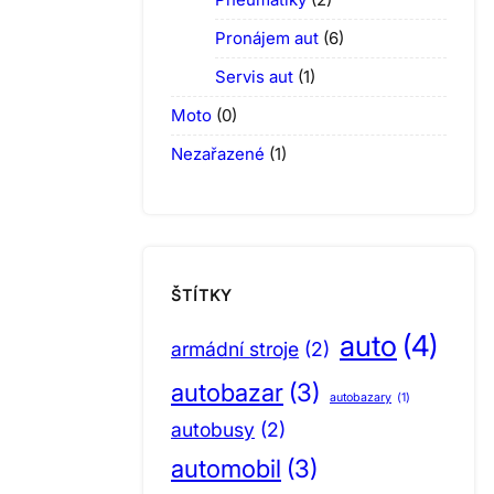
Pronájem aut
(6)
Servis aut
(1)
Moto
(0)
Nezařazené
(1)
ŠTÍTKY
auto
(4)
armádní stroje
(2)
autobazar
(3)
autobazary
(1)
autobusy
(2)
automobil
(3)