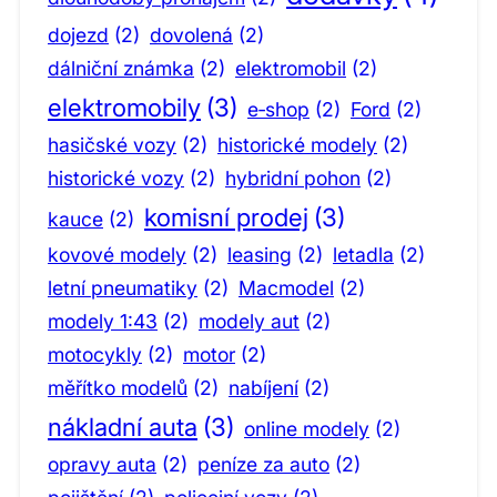
dojezd
(2)
dovolená
(2)
dálniční známka
(2)
elektromobil
(2)
elektromobily
(3)
e‑shop
(2)
Ford
(2)
hasičské vozy
(2)
historické modely
(2)
historické vozy
(2)
hybridní pohon
(2)
komisní prodej
(3)
kauce
(2)
kovové modely
(2)
leasing
(2)
letadla
(2)
letní pneumatiky
(2)
Macmodel
(2)
modely 1:43
(2)
modely aut
(2)
motocykly
(2)
motor
(2)
měřítko modelů
(2)
nabíjení
(2)
nákladní auta
(3)
online modely
(2)
opravy auta
(2)
peníze za auto
(2)