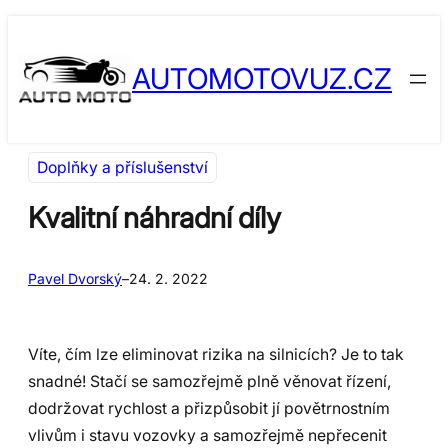
Přeskočit
Skip
na
to
AUTOMOTOVUZ.CZ
obsah
content
Doplňky a příslušenství
Kvalitní náhradní díly
Pavel Dvorský
–
24. 2. 2022
Víte, čím lze eliminovat rizika na silnicích? Je to tak
snadné! Stačí se samozřejmě plně věnovat řízení,
dodržovat rychlost a přizpůsobit jí povětrnostním
vlivům i stavu vozovky a samozřejmě nepřecenit