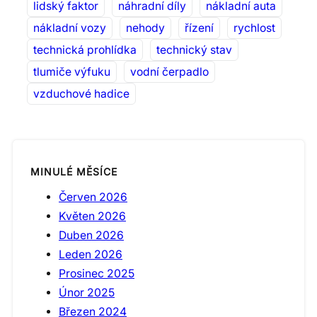
lidský faktor
náhradní díly
nákladní auta
nákladní vozy
nehody
řízení
rychlost
technická prohlídka
technický stav
tlumiče výfuku
vodní čerpadlo
vzduchové hadice
MINULÉ MĚSÍCE
Červen 2026
Květen 2026
Duben 2026
Leden 2026
Prosinec 2025
Únor 2025
Březen 2024