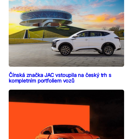
Čínská značka JAC vstoupila na český trh s
kompletním portfoliem vozů