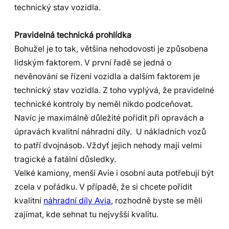
technický stav vozidla.
Pravidelná technická prohlídka
Bohužel je to tak, většina nehodovosti je způsobena
lidským faktorem. V první řadě se jedná o
nevěnování se řízení vozidla a dalším faktorem je
technický stav vozidla. Z toho vyplývá, že pravidelné
technické kontroly by neměl nikdo podceňovat.
Navíc je maximálně důležité pořídit při opravách a
úpravách kvalitní náhradní díly. U nákladních vozů
to patří dvojnásob. Vždyť jejich nehody mají velmi
tragické a fatální důsledky.
Velké kamiony, menší Avie i osobní auta potřebují být
zcela v pořádku. V případě, že si chcete pořídit
kvalitní
náhradní díly Avia
, rozhodně byste se měli
zajímat, kde sehnat tu nejvyšší kvalitu.