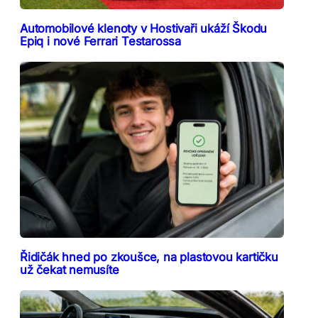
Automobilové klenoty v Hostivaři ukáží Škodu
Epiq i nové Ferrari Testarossa
Řidičák hned po zkoušce, na plastovou kartičku
už čekat nemusíte