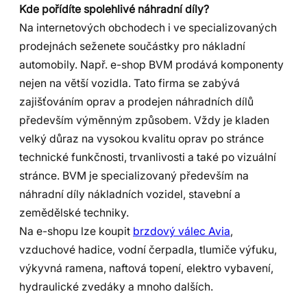
Kde pořídíte spolehlivé náhradní díly?
Na internetových obchodech i ve specializovaných
prodejnách seženete součástky pro nákladní
automobily. Např. e-shop BVM prodává komponenty
nejen na větší vozidla. Tato firma se zabývá
zajišťováním oprav a prodejen náhradních dílů
především výměnným způsobem. Vždy je kladen
velký důraz na vysokou kvalitu oprav po stránce
technické funkčnosti, trvanlivosti a také po vizuální
stránce. BVM je specializovaný především na
náhradní díly nákladních vozidel, stavební a
zemědělské techniky.
Na e-shopu lze koupit
brzdový válec Avia
,
vzduchové hadice, vodní čerpadla, tlumiče výfuku,
výkyvná ramena, naftová topení, elektro vybavení,
hydraulické zvedáky a mnoho dalších.