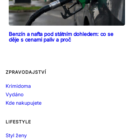
Benzín a nafta pod státním dohledem: co se
děje s cenami paliv a proč
ZPRAVODAJSTVÍ
Krimidoma
Vydáno
Kde nakupujete
LIFESTYLE
Styl ženy