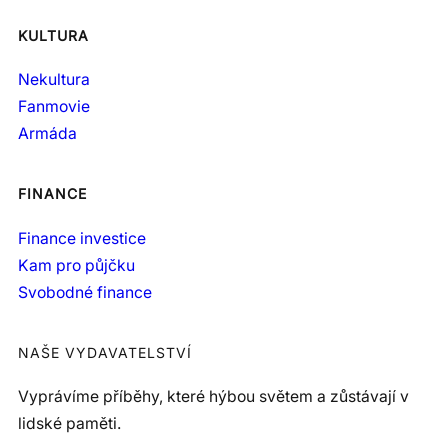
KULTURA
Nekultura
Fanmovie
Armáda
FINANCE
Finance investice
Kam pro půjčku
Svobodné finance
NAŠE VYDAVATELSTVÍ
Vyprávíme příběhy, které hýbou světem a zůstávají v
lidské paměti.