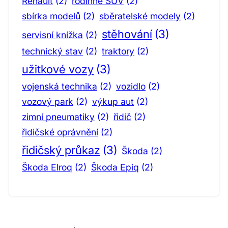
Renault
(2)
rodinné SUV
(2)
sbírka modelů
(2)
sběratelské modely
(2)
stěhování
(3)
servisní knížka
(2)
technický stav
(2)
traktory
(2)
užitkové vozy
(3)
vojenská technika
(2)
vozidlo
(2)
vozový park
(2)
výkup aut
(2)
zimní pneumatiky
(2)
řidič
(2)
řidičské oprávnění
(2)
řidičský průkaz
(3)
Škoda
(2)
Škoda Elroq
(2)
Škoda Epiq
(2)