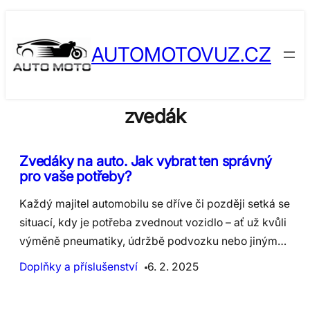
Skip
to
AUTOMOTOVUZ.CZ
content
zvedák
Zvedáky na auto. Jak vybrat ten správný
pro vaše potřeby?
Každý majitel automobilu se dříve či později setká se
situací, kdy je potřeba zvednout vozidlo – ať už kvůli
výměně pneumatiky, údržbě podvozku nebo jiným…
Doplňky a příslušenství
6. 2. 2025