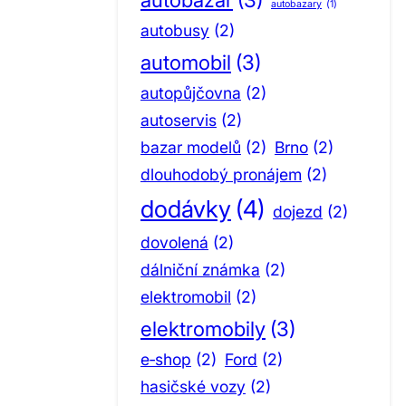
autobazary
(1)
autobusy
(2)
automobil
(3)
autopůjčovna
(2)
autoservis
(2)
bazar modelů
(2)
Brno
(2)
dlouhodobý pronájem
(2)
dodávky
(4)
dojezd
(2)
dovolená
(2)
dálniční známka
(2)
elektromobil
(2)
elektromobily
(3)
e‑shop
(2)
Ford
(2)
hasičské vozy
(2)