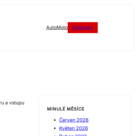
Auto
Moto
KONTAKT
éru a vstupu
MINULÉ MĚSÍCE
Červen 2026
Květen 2026