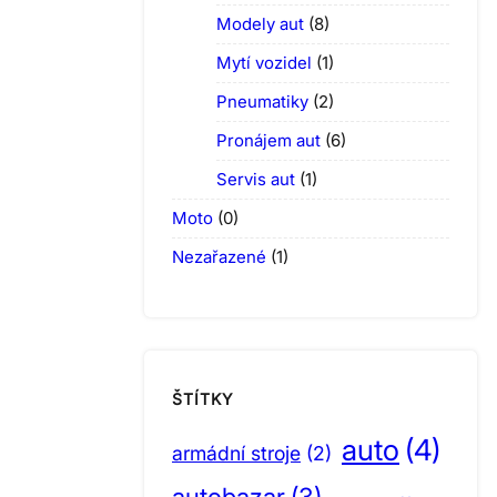
Modely aut
(8)
Mytí vozidel
(1)
Pneumatiky
(2)
Pronájem aut
(6)
Servis aut
(1)
Moto
(0)
Nezařazené
(1)
ŠTÍTKY
auto
(4)
armádní stroje
(2)
autobazar
(3)