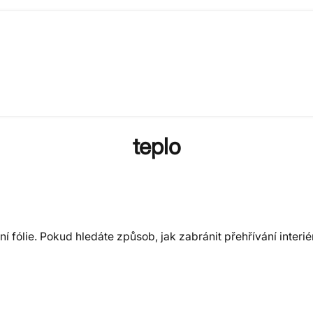
teplo
í fólie. Pokud hledáte způsob, jak zabránit přehřívání interi