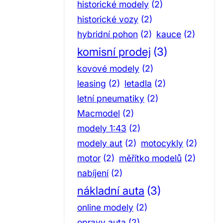
historické modely
(2)
historické vozy
(2)
hybridní pohon
(2)
kauce
(2)
komisní prodej
(3)
kovové modely
(2)
leasing
(2)
letadla
(2)
letní pneumatiky
(2)
Macmodel
(2)
modely 1:43
(2)
modely aut
(2)
motocykly
(2)
motor
(2)
měřítko modelů
(2)
nabíjení
(2)
nákladní auta
(3)
online modely
(2)
opravy auta
(2)