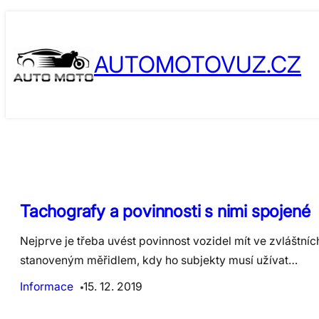
Skip
to
AUTOMOTOVUZ.CZ
content
Tachografy a povinnosti s nimi spojené
Nejprve je třeba uvést povinnost vozidel mít ve zvláštní
stanoveným měřidlem, kdy ho subjekty musí užívat…
Informace
15. 12. 2019