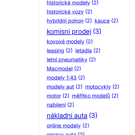
historické modely
(2)
historické vozy
(2)
hybridní pohon
(2)
kauce
(2)
komisní prodej
(3)
kovové modely
(2)
leasing
(2)
letadla
(2)
letní pneumatiky
(2)
Macmodel
(2)
modely 1:43
(2)
modely aut
(2)
motocykly
(2)
motor
(2)
měřítko modelů
(2)
nabíjení
(2)
nákladní auta
(3)
online modely
(2)
opravy auta
(2)