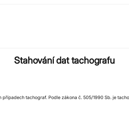
Stahování dat tachografu
ch případech tachograf. Podle zákona č. 505/1990 Sb. je tach