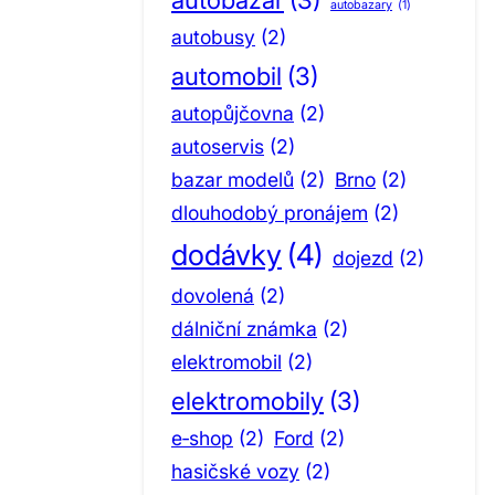
autobazary
(1)
autobusy
(2)
automobil
(3)
autopůjčovna
(2)
autoservis
(2)
bazar modelů
(2)
Brno
(2)
dlouhodobý pronájem
(2)
dodávky
(4)
dojezd
(2)
dovolená
(2)
dálniční známka
(2)
elektromobil
(2)
elektromobily
(3)
e‑shop
(2)
Ford
(2)
hasičské vozy
(2)