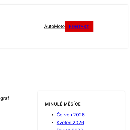
Auto
Moto
KONTAKT
ograf
MINULÉ MĚSÍCE
Červen 2026
Květen 2026