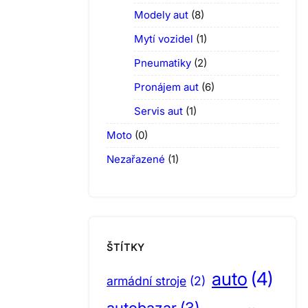
Modely aut
(8)
Mytí vozidel
(1)
Pneumatiky
(2)
Pronájem aut
(6)
Servis aut
(1)
Moto
(0)
Nezařazené
(1)
ŠTÍTKY
auto
(4)
armádní stroje
(2)
autobazar
(3)