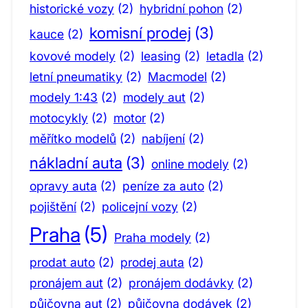
historické vozy
(2)
hybridní pohon
(2)
komisní prodej
(3)
kauce
(2)
kovové modely
(2)
leasing
(2)
letadla
(2)
letní pneumatiky
(2)
Macmodel
(2)
modely 1:43
(2)
modely aut
(2)
motocykly
(2)
motor
(2)
měřítko modelů
(2)
nabíjení
(2)
nákladní auta
(3)
online modely
(2)
opravy auta
(2)
peníze za auto
(2)
pojištění
(2)
policejní vozy
(2)
Praha
(5)
Praha modely
(2)
prodat auto
(2)
prodej auta
(2)
pronájem aut
(2)
pronájem dodávky
(2)
půjčovna aut
(2)
půjčovna dodávek
(2)