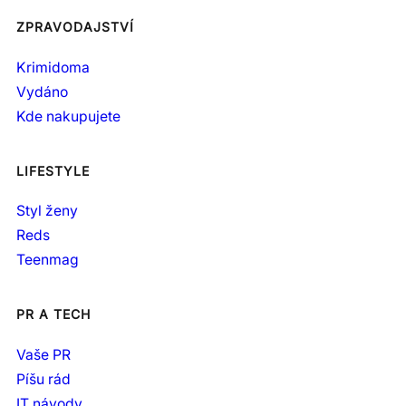
ZPRAVODAJSTVÍ
Krimidoma
Vydáno
Kde nakupujete
LIFESTYLE
Styl ženy
Reds
Teenmag
PR A TECH
Vaše PR
Píšu rád
IT návody