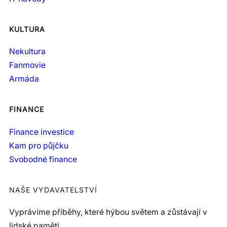
KULTURA
Nekultura
Fanmovie
Armáda
FINANCE
Finance investice
Kam pro půjčku
Svobodné finance
NAŠE VYDAVATELSTVÍ
Vyprávíme příběhy, které hýbou světem a zůstávají v
lidské paměti.