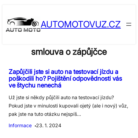
Skip
to
AUTOMOTOVUZ.CZ
content
smlouva o zápůjčce
Zapůjčili jste si auto na testovací jízdu a
poškodili ho? Pojištění odpovědnosti vás
ve štychu nenechá
Už jste si někdy půjčili auto na testovací jízdu?
Pokud jste v minulosti kupovali ojetý (ale i nový) vůz,
pak jste na tuto otázku nejspíš…
Informace
23. 1. 2024