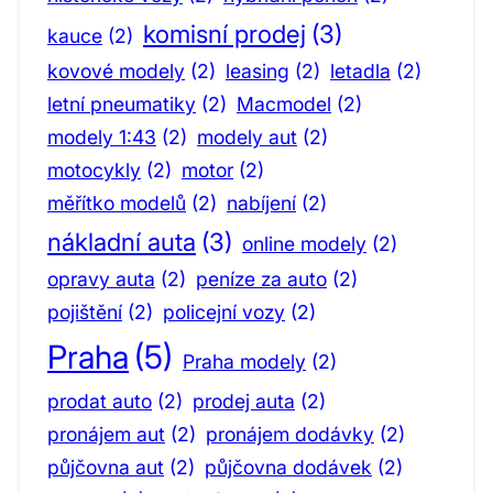
komisní prodej
(3)
kauce
(2)
kovové modely
(2)
leasing
(2)
letadla
(2)
letní pneumatiky
(2)
Macmodel
(2)
modely 1:43
(2)
modely aut
(2)
motocykly
(2)
motor
(2)
měřítko modelů
(2)
nabíjení
(2)
nákladní auta
(3)
online modely
(2)
opravy auta
(2)
peníze za auto
(2)
pojištění
(2)
policejní vozy
(2)
Praha
(5)
Praha modely
(2)
prodat auto
(2)
prodej auta
(2)
pronájem aut
(2)
pronájem dodávky
(2)
půjčovna aut
(2)
půjčovna dodávek
(2)