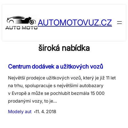
Skip
to
AUTOMOTOVUZ.CZ
content
široká nabídka
​Centrum dodávek a užitkových vozů
Největší prodejce užitkových vozů, který je již 11 let
na trhu, spolupracuje s největšími autobazary
v Evropě a může se pochlubit bezmála 15 000
prodanými vozy, to je…
Modely aut
11. 4. 2018