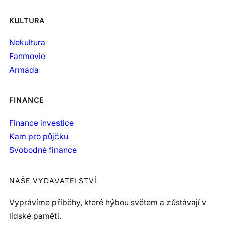
KULTURA
Nekultura
Fanmovie
Armáda
FINANCE
Finance investice
Kam pro půjčku
Svobodné finance
NAŠE VYDAVATELSTVÍ
Vyprávíme příběhy, které hýbou světem a zůstávají v
lidské paměti.