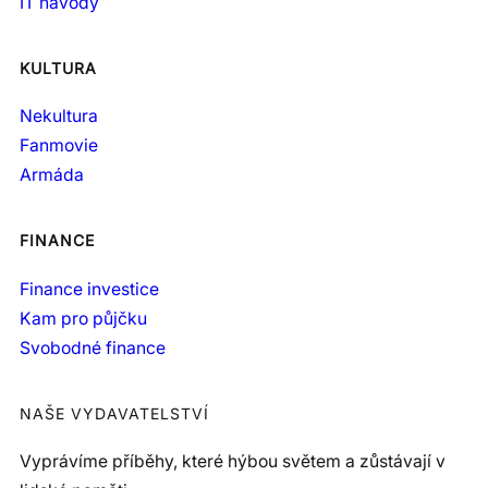
IT návody
KULTURA
Nekultura
Fanmovie
Armáda
FINANCE
Finance investice
Kam pro půjčku
Svobodné finance
NAŠE VYDAVATELSTVÍ
Vyprávíme příběhy, které hýbou světem a zůstávají v