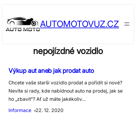
Skip
to
AUTOMOTOVUZ.CZ
content
nepojízdné vozidlo
Výkup aut aneb jak prodat auto
Chcete vaše starší vozidlo prodat a pořídit si nové?
Nevíte si rady, kde nabídnout auto na prodej, jak se
ho „zbavit“? Ať už máte jakékoliv…
Informace
22. 12. 2020