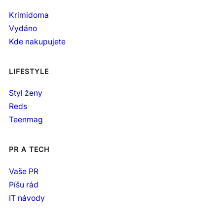
Krimidoma
Vydáno
Kde nakupujete
LIFESTYLE
Styl ženy
Reds
Teenmag
PR A TECH
Vaše PR
Píšu rád
IT návody