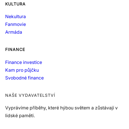
KULTURA
Nekultura
Fanmovie
Armáda
FINANCE
Finance investice
Kam pro půjčku
Svobodné finance
NAŠE VYDAVATELSTVÍ
Vyprávíme příběhy, které hýbou světem a zůstávají v
lidské paměti.