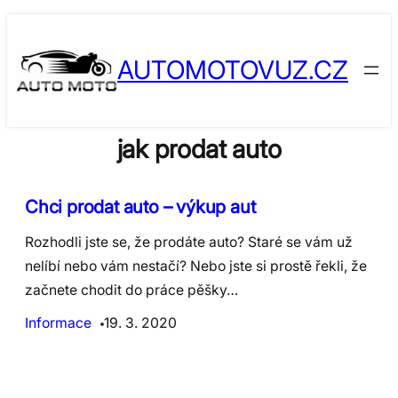
Skip
to
AUTOMOTOVUZ.CZ
content
jak prodat auto
Chci prodat auto – výkup aut
Rozhodli jste se, že prodáte auto? Staré se vám už
nelíbí nebo vám nestačí? Nebo jste si prostě řekli, že
začnete chodit do práce pěšky…
Informace
19. 3. 2020