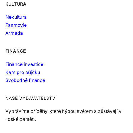
KULTURA
Nekultura
Fanmovie
Armáda
FINANCE
Finance investice
Kam pro půjčku
Svobodné finance
NAŠE VYDAVATELSTVÍ
Vyprávíme příběhy, které hýbou světem a zůstávají v
lidské paměti.