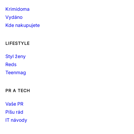
Krimidoma
Vydáno
Kde nakupujete
LIFESTYLE
Styl ženy
Reds
Teenmag
PR A TECH
Vaše PR
Píšu rád
IT návody