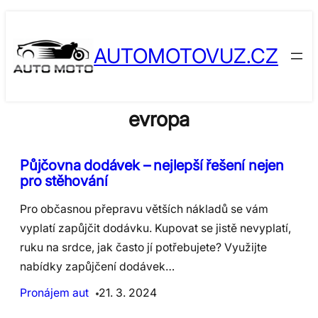
Skip
to
AUTOMOTOVUZ.CZ
content
evropa
Půjčovna dodávek – nejlepší řešení nejen
pro stěhování
Pro občasnou přepravu větších nákladů se vám
vyplatí zapůjčit dodávku. Kupovat se jistě nevyplatí,
ruku na srdce, jak často jí potřebujete? Využijte
nabídky zapůjčení dodávek…
Pronájem aut
21. 3. 2024