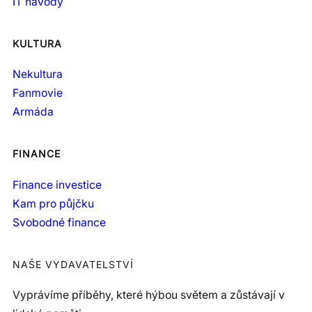
IT návody
KULTURA
Nekultura
Fanmovie
Armáda
FINANCE
Finance investice
Kam pro půjčku
Svobodné finance
NAŠE VYDAVATELSTVÍ
Vyprávíme příběhy, které hýbou světem a zůstávají v