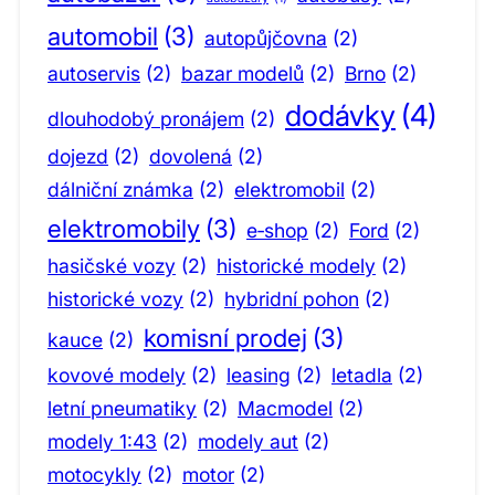
automobil
(3)
autopůjčovna
(2)
autoservis
(2)
bazar modelů
(2)
Brno
(2)
dodávky
(4)
dlouhodobý pronájem
(2)
dojezd
(2)
dovolená
(2)
dálniční známka
(2)
elektromobil
(2)
elektromobily
(3)
e‑shop
(2)
Ford
(2)
hasičské vozy
(2)
historické modely
(2)
historické vozy
(2)
hybridní pohon
(2)
komisní prodej
(3)
kauce
(2)
kovové modely
(2)
leasing
(2)
letadla
(2)
letní pneumatiky
(2)
Macmodel
(2)
modely 1:43
(2)
modely aut
(2)
motocykly
(2)
motor
(2)