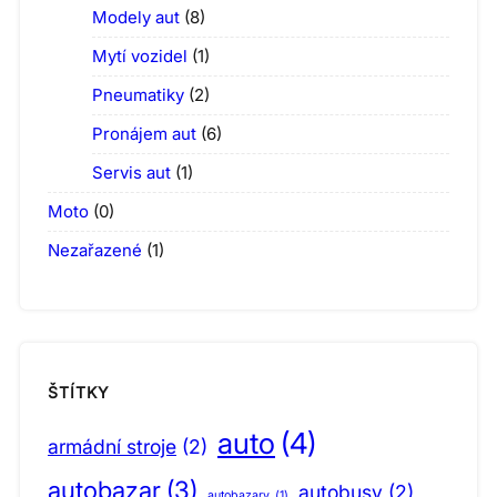
Modely aut
(8)
Mytí vozidel
(1)
Pneumatiky
(2)
Pronájem aut
(6)
Servis aut
(1)
Moto
(0)
Nezařazené
(1)
ŠTÍTKY
auto
(4)
armádní stroje
(2)
autobazar
(3)
autobusy
(2)
autobazary
(1)