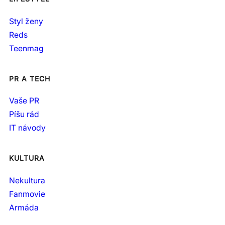
Styl ženy
Reds
Teenmag
PR A TECH
Vaše PR
Píšu rád
IT návody
KULTURA
Nekultura
Fanmovie
Armáda