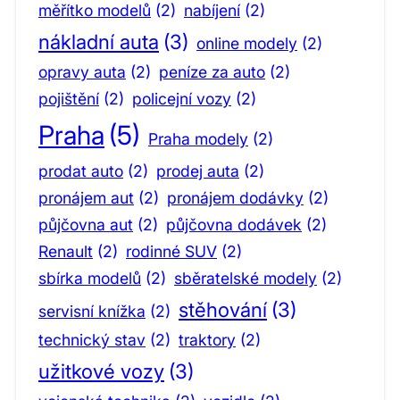
měřítko modelů
(2)
nabíjení
(2)
nákladní auta
(3)
online modely
(2)
opravy auta
(2)
peníze za auto
(2)
pojištění
(2)
policejní vozy
(2)
Praha
(5)
Praha modely
(2)
prodat auto
(2)
prodej auta
(2)
pronájem aut
(2)
pronájem dodávky
(2)
půjčovna aut
(2)
půjčovna dodávek
(2)
Renault
(2)
rodinné SUV
(2)
sbírka modelů
(2)
sběratelské modely
(2)
stěhování
(3)
servisní knížka
(2)
technický stav
(2)
traktory
(2)
užitkové vozy
(3)