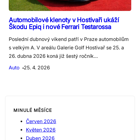
Automobilové klenoty v Hostivaři ukáží
Škodu Epiq i nové Ferrari Testarossa
Poslední dubnový víkend patří v Praze automobilům
s velkým A. V areálu Galerie Golf Hostivař se 25. a
26. dubna 2026 koná již šestý ročník…
Auto
25. 4. 2026
MINULÉ MĚSÍCE
Červen 2026
Květen 2026
Duben 2026