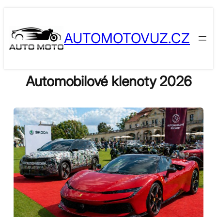
Skip
to
AUTOMOTOVUZ.CZ
content
Automobilové klenoty 2026