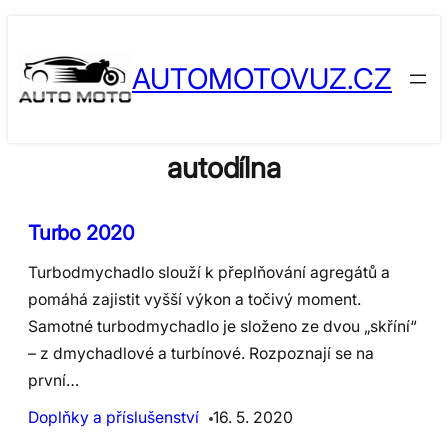
Skip
to
AUTOMOTOVUZ.CZ
content
autodílna
​Turbo 2020
Turbodmychadlo slouží k přeplňování agregátů a
pomáhá zajistit vyšší výkon a točivý moment.
Samotné turbodmychadlo je složeno ze dvou „skříní“
– z dmychadlové a turbínové. Rozpoznají se na
první…
Doplňky a příslušenství
16. 5. 2020