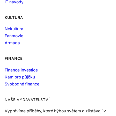
IT návody
KULTURA
Nekultura
Fanmovie
Armáda
FINANCE
Finance investice
Kam pro půjčku
Svobodné finance
NAŠE VYDAVATELSTVÍ
Vyprávíme příběhy, které hýbou světem a zůstávají v