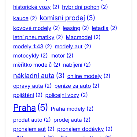
historické vozy
(2)
hybridní pohon
(2)
komisní prodej
(3)
kauce
(2)
kovové modely
(2)
leasing
(2)
letadla
(2)
letní pneumatiky
(2)
Macmodel
(2)
modely 1:43
(2)
modely aut
(2)
motocykly
(2)
motor
(2)
měřítko modelů
(2)
nabíjení
(2)
nákladní auta
(3)
online modely
(2)
opravy auta
(2)
peníze za auto
(2)
pojištění
(2)
policejní vozy
(2)
Praha
(5)
Praha modely
(2)
prodat auto
(2)
prodej auta
(2)
pronájem aut
(2)
pronájem dodávky
(2)